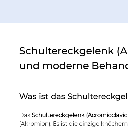
Schultereckgelenk (A
und moderne Behand
Was ist das Schultereckge
Das 
Schultereckgelenk (Acromioclavic
(Akromion). Es ist die einzige knöc