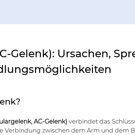
C-Gelenk): Ursachen, Spr
lungsmöglichkeiten
lenk?
ulargelenk, AC-Gelenk)
 verbindet das Schlüs
herne Verbindung zwischen dem Arm und dem 