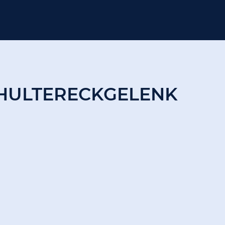
CHULTERECKGELENK