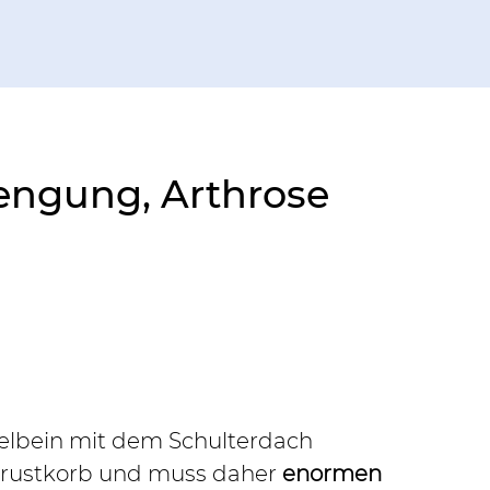
engung, Arthrose 
selbein mit dem Schulterdach 
Brustkorb und muss daher 
enormen 