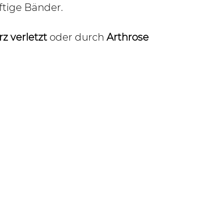
äftige Bänder.
rz verletzt
 oder durch 
Arthrose 