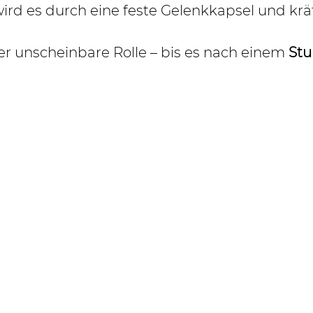
t wird es durch eine feste Gelenkkapsel und kr
er unscheinbare Rolle – bis es nach einem 
Stu