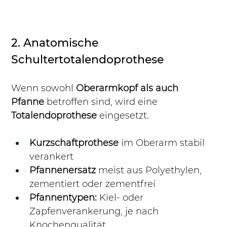
2. Anatomische 
Schultertotalendoprothese
Wenn sowohl 
Oberarmkopf als auch 
Pfanne
 betroffen sind, wird eine 
Totalendoprothese
 eingesetzt.
Kurzschaftprothese
 im Oberarm stabil 
verankert
Pfannenersatz
 meist aus Polyethylen, 
zementiert oder zementfrei
Pfannentypen:
 Kiel- oder 
Zapfenverankerung, je nach 
Knochenqualität