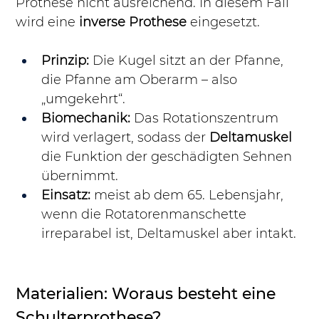
Prothese nicht ausreichend. In diesem Fall 
wird eine 
inverse Prothese
 eingesetzt.
Prinzip:
 Die Kugel sitzt an der Pfanne, 
die Pfanne am Oberarm – also 
„umgekehrt“.
Biomechanik:
 Das Rotationszentrum 
wird verlagert, sodass der 
Deltamuskel
die Funktion der geschädigten Sehnen 
übernimmt.
Einsatz:
 meist ab dem 65. Lebensjahr, 
wenn die Rotatorenmanschette 
irreparabel ist, Deltamuskel aber intakt.
Materialien: Woraus besteht eine 
Schulterprothese?