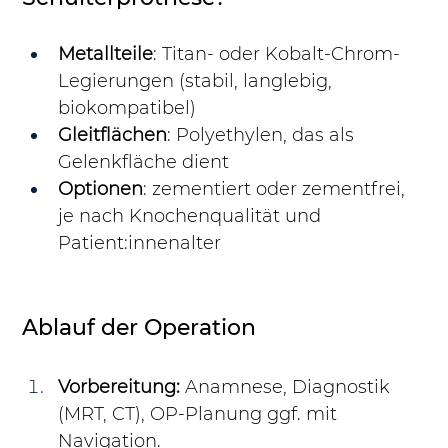
Metallteile
: Titan- oder Kobalt-Chrom-
Legierungen (stabil, langlebig, 
biokompatibel)
Gleitflächen
: Polyethylen, das als 
Gelenkfläche dient
Optionen
: zementiert oder zementfrei, 
je nach Knochenqualität und 
Patient:innenalter
Ablauf der Operation
Vorbereitung:
 Anamnese, Diagnostik 
(MRT, CT), OP-Planung ggf. mit 
Navigation.