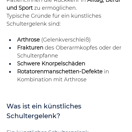
Patient:innen die Rückkehr in 
Alltag, Beruf 
und Sport
 zu ermöglichen.
Typische Gründe für ein künstliches 
Schultergelenk sind:
Arthrose
 (Gelenkverschleiß)
Frakturen
 des Oberarmkopfes oder der 
Schulterpfanne
Schwere Knorpelschäden
Rotatorenmanschetten-Defekte
 in 
Kombination mit Arthrose
Was ist ein künstliches 
Schultergelenk?