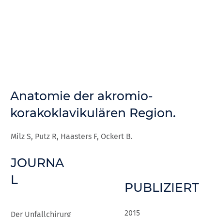
Anatomie der akromio-
korakoklavikulären Region.
Milz S, Putz R, Haasters F, Ockert B.
JOURNA
L
PUBLIZIERT
2015
Der Unfallchirurg