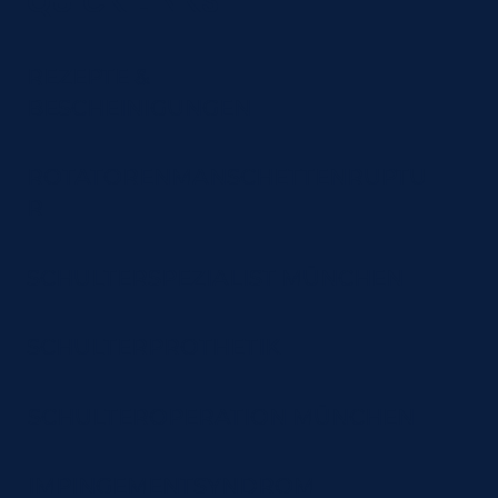
QUICK LINKS
REZEPTE &
BESCHEINIGUNGEN
ROTATORENMANSCHETTENRUPTU
R
SCHULTERSPEZIALIST MÜNCHEN
SCHULTERPROTHETIK
SCHULTEROPERATION MÜNCHEN
IMPINGEMENTSYNDROM