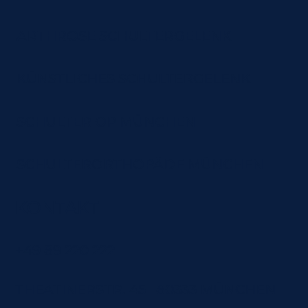
ARTHROSE SCHULTERGELENK
KÜNSTLICHES SCHULTERGELENK
SCHULTER OP MÜNCHEN
SCHULTERORTHOPÄDE MÜNCHEN
KONTAKT
+49 89 220 222
THEATINERSTR. 45 80333 MÜNCHEN