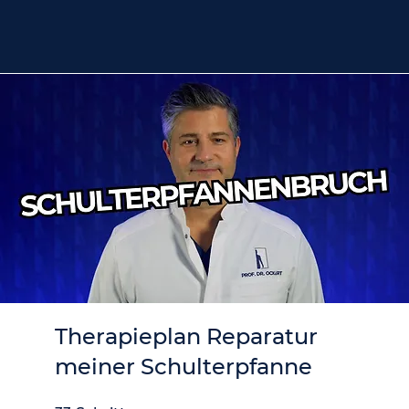
Therapieplan Reparatur
meiner Schulterpfanne
33 Schritte