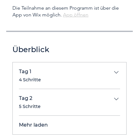
Die Teilnahme an diesem Programm ist über die
App von Wix möglich.
App öffnen
Überblick
Tag 1
.
4 Schritte
Tag 2
.
5 Schritte
Mehr laden